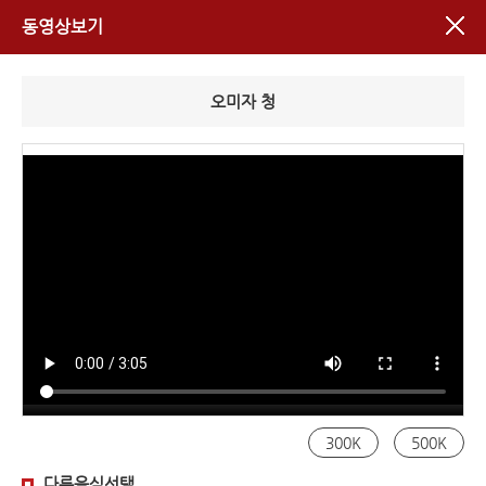
동영상보기
오미자 청
300K
500K
다른음식선택