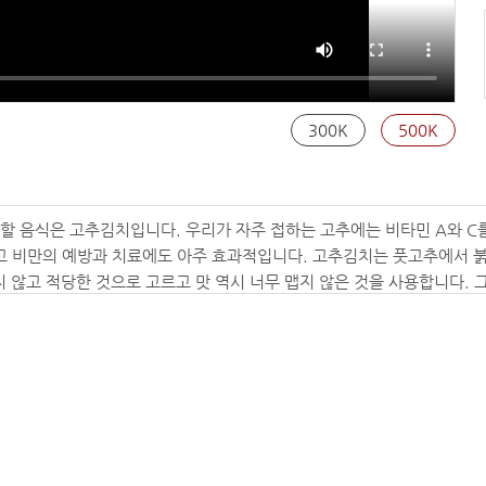
300K
500K
할 음식은 고추김치입니다. 우리가 자주 접하는 고추에는 비타민 A와 C
고 비만의 예방과 치료에도 아주 효과적입니다. 고추김치는 풋고추에서 붉
않고 적당한 것으로 고르고 맛 역시 너무 맵지 않은 것을 사용합니다. 그러
저 고추를 손질해 보겠습니다. <자막 - 포인트 : 고추의 꼭지를 1cm 정도
니다. - 이 부분에서 잠시 소리 중복되는 현상보임 - 이렇게 꼭지를 다 
분의1 컵을 풀어서 고추를 한 30분 정도 담궈놓습니다. 그러신 다음에 무의
 사용할 정도를 준비해 두시고요 파는 한 1cm 간격으로 썰어주시면 됩니다
진마늘, 다진생강, 통깨, 다진파를 넣고 양념을 만든다. > 고추가루로 먼저
이 함께 양념을 버무립니다. 이렇게 하면 고추 속에 들어갈 소가 다 준비
.<자막 - 포인트 : 고추의 씨를 제거하고 물기를 제거 한 후 준비한 양