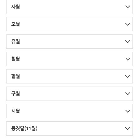
사월
오월
유월
칠월
팔월
구월
시월
동짓달(11월)