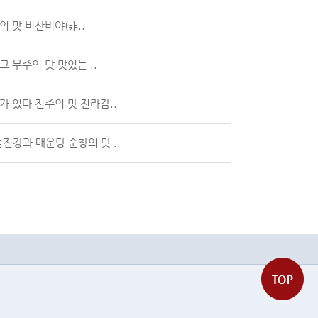
 맛 비산비야(非..
 무주의 맛 맛있는 ..
 있다 전주의 맛 전라감..
진강과 매운탕 순창의 맛 ..