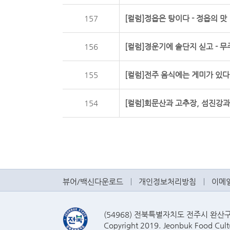
157
[컬럼]정읍은 탕이다 - 정읍의 맛
156
[컬럼]경운기에 솥단지 싣고 - 무
155
[컬럼]전주 음식에는 게미가 있다 
154
[컬럼]회문산과 고추장, 섬진강과
뷰어/백신다운로드
개인정보처리방침
이메
(54968) 전북특별자치도 전주시 완산구 효자
Copyright 2019. Jeonbuk Food Cultu