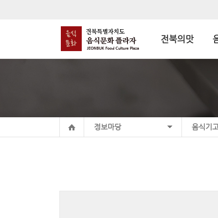
전북의맛
정보마당
음식기