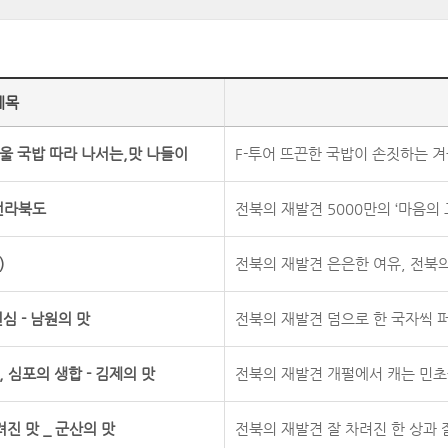
제목
울 국밥 따라 나서는,맛 나들이
F-투어 뜨끈한 국밥이 손짓하는 겨울
 전라북도
전북의 재발견 5000만의 ‘마음의 고
)
전북의 재발견 은은한 여유, 전북의 차
심 - 남원의 맛
전북의 재발견 덤으로 한 국자씩 퍼
 심포의 생합 - 김제의 맛
전북의 재발견 개펄에서 캐는 민초들
려진 맛 _ 군산의 맛
전북의 재발견 잘 차려진 한 상과 잘