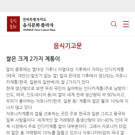
음식기고문
쌀은 크게 2가지 계통이
쌀의 종류에는 열대성 기후나 아열대성 기후에서 자라는 인디카계통
(태국, 대만산:찰진기 없는 쌀) 쌀과 온대성 기후에서 생산되는 자포니
카계통(한국, 일본의 일반벼)의 쌀 2가지가 있다.
현재 생산량으로 보면 우리 국민이 싫어하는 인디카계통(주로 남방미 :
인도, 태국, 인도네시아 등)의 쌀이 세계 전체 생산량의 약 90%이고,
우리가 좋아하는 자포니카(한국, 일본 등) 계통의 쌀은 불과 10%에 지
나지 않고 있다.
자포니카계통의 쌀을 선호하는 곳은 주로 한국과 일본 그리고 중국의
일부 사람들이다. 세계적인 쌀 거래량은 총생산량의 30~40% 인데 국
제 시장에서 주로 인디카계통 쌀이 대부분이다. 그래서 자포니카 타입
의 쌀은 총 거래량의 10%를 밑돌고 있으나 자포니카타입의 국내 쌀