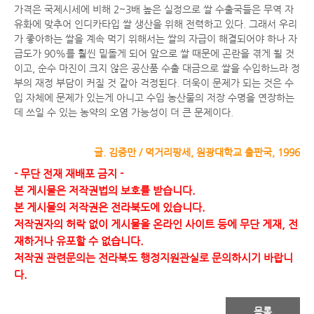
가격은 국제시세에 비해 2~3배 높은 실정으로 쌀 수출국들은 무역 자
유화에 맞추어 인디카타입 쌀 생산을 위해 전력하고 있다. 그래서 우리
가 좋아하는 쌀을 계속 먹기 위해서는 쌀의 자급이 해결되어야 하나 자
급도가 90%를 훨씬 밑돌게 되어 앞으로 쌀 때문에 곤란을 겪게 될 것
이고, 순수 마진이 크지 않은 공산품 수출 대금으로 쌀을 수입하느라 정
부의 재정 부담이 커질 것 같아 걱정된다. 더욱이 문제가 되는 것은 수
입 자체에 문제가 있는게 아니고 수입 농산물의 저장 수명을 연장하는
데 쓰일 수 있는 농약의 오염 가능성이 더 큰 문제이다.
글. 김중만 / 먹거리팡세, 원광대학교 출판국, 1996
- 무단 전재 재배포 금지 -
본 게시물은 저작권법의 보호를 받습니다.
본 게시물의 저작권은 전라북도에 있습니다.
저작권자의 허락 없이 게시물을 온라인 사이트 등에 무단 게재, 전
재하거나 유포할 수 없습니다.
저작권 관련문의는 전라북도 행정지원관실로 문의하시기 바랍니
다.
목록