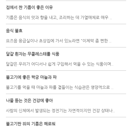
집에서 짠 기름이 좋은 이유
기름은 음식의 맛과 향을 내고, 조리하는 데 가열매체로 매우 ..
음식 불효
요즈음 응급실이나 초상집에 가서 있노라면 "이제막 좀 편한 ..
달걀 흰자는 무콜레스테롤 식품
달걀은 우리가 어디서나 쉽게 구입해서 먹을 수 있는 식품이며..
불고기에 좋은 짝궁 마늘과 파
불고기를 먹을 때 마늘과 파를 곁들이는 식습관은 영양적으로 ..
나물 뜯는 것은 건강에 좋아
사람의 신체에서 발생되는 정전기는 자연적이지만 건강 상태나..
불고기판 위의 기름은 해로워