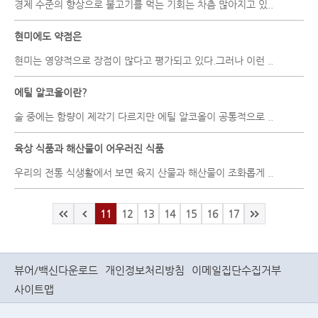
경제 수준의 향상으로 불고기를 먹는 기회는 차츰 많아지고 있..
현미에도 약점은
현미는 영양적으로 장점이 많다고 평가되고 있다.그러나 이런 ..
에틸 알코올이란?
술 중에는 함량이 제각기 다르지만 에틸 알코올이 공통적으로 ..
육상 식품과 해산물이 어우러진 식품
우리의 전통 식생활에서 보면 육지 산물과 해산물이 조화롭게 ..
11
12
13
14
15
16
17
뷰어/백신다운로드
개인정보처리방침
이메일집단수집거부
사이트맵