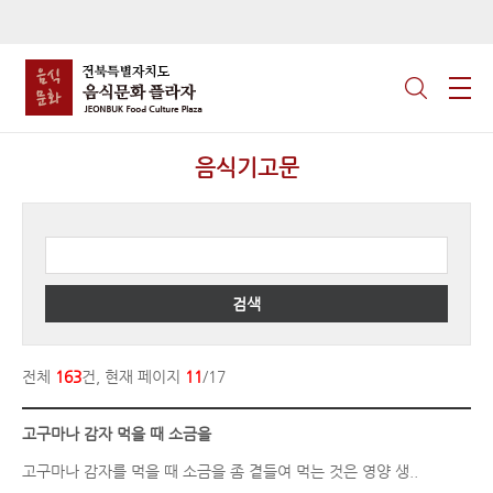
음식기고문
검색
전체
163
건, 현재 페이지
11
/17
고구마나 감자 먹을 때 소금을
고구마나 감자를 먹을 때 소금을 좀 곁들여 먹는 것은 영양 생..