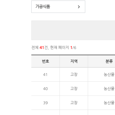
가공식품
전체
41
건, 현재 페이지
1
/6
번호
지역
분류
41
고창
농산물
40
고창
농산물
39
고창
농산물