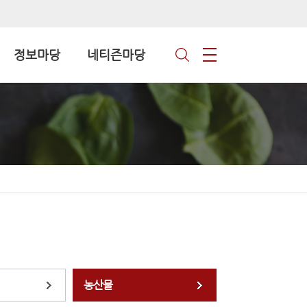
정보마당
네티즌마당
농산물