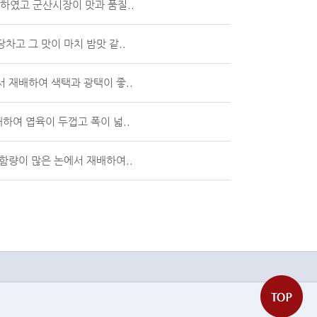
하였고 군산시장이 맛과 품질..
차고 그 맛이 마치 밤맛 같..
서 재배하여 색택과 광택이 좋..
하여 엽육이 두껍고 폭이 넓..
물함량이 많은 논에서 재배하여..