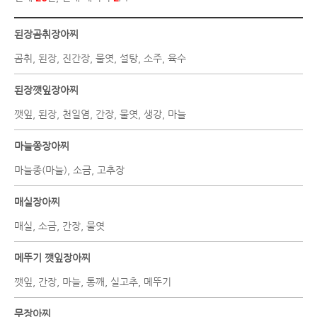
된장곰취장아찌
곰취, 된장, 진간장, 물엿, 설탕, 소주, 육수
된장깻잎장아찌
깻잎, 된장, 천일염, 간장, 물엿, 생강, 마늘
마늘쫑장아찌
마늘종(마늘), 소금, 고추장
매실장아찌
매실, 소금, 간장, 물엿
메뚜기 깻잎장아찌
깻잎, 간장, 마늘, 통깨, 실고추, 메뚜기
무장아찌