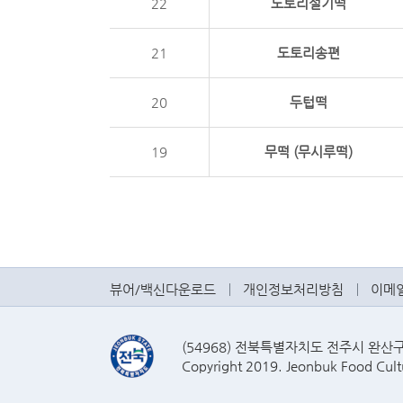
22
도토리설기떡
21
도토리송편
20
두텁떡
19
무떡 (무시루떡)
뷰어/백신다운로드
개인정보처리방침
이메
(54968) 전북특별자치도 전주시 완산구 효자
Copyright 2019. Jeonbuk Food Cultu