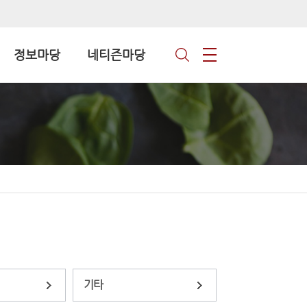
정보마당
네티즌마당
기타