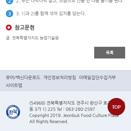
2. 무는 나박나박 썰고, 소금으로 간을 친 다음 물기를 뺀다.
2
3. 1)과 2)를 함께 섞어 김치를 담는다.
3
참고문헌
글. 전북특별자치도 농업기술원
목록
뷰어/백신다운로드
개인정보처리방침
이메일집단수집거부
사이트맵
(54968) 전북특별자치도 전주시 완산구 효자로(효자
동 3가 1) 225 Tel : 063-280-2597
Copyright 2019. Jeonbuk Food Culture Plaza
All Rights Reserved.