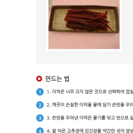
만드는 법
1. 더덕은 너무 크지 않은 것으로 선택하여 껍질
1
2. 깨끗이 손질한 더덕을 물에 담가 쓴맛을 우려
2
3. 쓴맛을 우려낸 더덕은 물기를 닦고 반으로 
3
4. 잘 익은 고추장에 진간장을 약간만 섞어 양
4