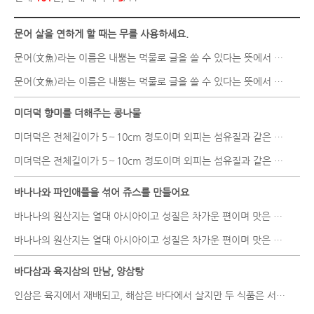
문어 살을 연하게 할 때는 무를 사용하세요.
문어(文魚)라는 이름은 내뿜는 먹물로 글을 쓸 수 있다는 뜻에서 붙여..
문어(文魚)라는 이름은 내뿜는 먹물로 글을 쓸 수 있다는 뜻에서 붙여..
미더덕 향미를 더해주는 콩나물
미더덕은 전체길이가 5∼10cm 정도이며 외피는 섬유질과 같은 물질로 ..
미더덕은 전체길이가 5∼10cm 정도이며 외피는 섬유질과 같은 물질로 ..
바나나와 파인애플을 섞어 쥬스를 만들어요
바나나의 원산지는 열대 아시아이고 성질은 차가운 편이며 맛은 달다. ..
바나나의 원산지는 열대 아시아이고 성질은 차가운 편이며 맛은 달다. ..
바다삼과 육지삼의 만남, 양삼탕
인삼은 육지에서 재배되고, 해삼은 바다에서 살지만 두 식품은 서로 ..