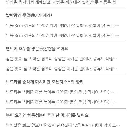
인삼은 육지에서 재배되고, 해삼은 바다에서 살지만 두 식품은 서로 ..
밥반찬엔 무말랭이가 제격!
무를 3cm 정도의 두께로 썰어 바람이 잘 통하고 햇빛이 잘 드는 곳에서..
무를 3cm 정도의 두께로 썰어 바람이 잘 통하고 햇빛이 잘 드는 곳에서..
변비에 호두를 넣은 곳감쌈을 먹어요
감은 맛이 달고 약간 떫으며 성질은 차가운 편이다. 종류도 다양하여 ..
감은 맛이 달고 약간 떫으며 성질은 차가운 편이다. 종류도 다양하여 ..
보드카를 순하게 마시려면 오렌지주스와 함께
보드카는 ‘시베리아를 녹이는 술’이라 불릴 만큼 러시아 사람들 누구..
보드카는 ‘시베리아를 녹이는 술’이라 불릴 만큼 러시아 사람들 누구..
복어 요리엔 해독성분이 뛰어난 미나리를 넣어요.
복어살은 희고 맑으며 양질의 단백질이 많은 반면 지방이 적어 고단백 ..