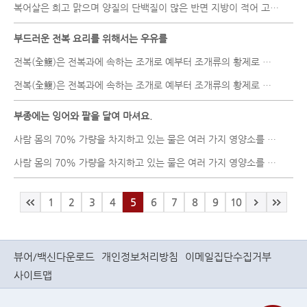
복어살은 희고 맑으며 양질의 단백질이 많은 반면 지방이 적어 고단백 ..
부드러운 전복 요리를 위해서는 우유를
전복(全鰒)은 전복과에 속하는 조개로 예부터 조개류의 황제로 군림했..
전복(全鰒)은 전복과에 속하는 조개로 예부터 조개류의 황제로 군림했..
부종에는 잉어와 팥을 달여 마셔요.
사람 몸의 70% 가량을 차지하고 있는 물은 여러 가지 영양소를 운반하..
사람 몸의 70% 가량을 차지하고 있는 물은 여러 가지 영양소를 운반하..
1
2
3
4
5
6
7
8
9
10
뷰어/백신다운로드
개인정보처리방침
이메일집단수집거부
사이트맵