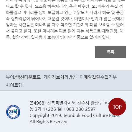
아니라 복어의 독을 중화하는 작용을 해 복어와 미나리는 서로 잘 맞는
다고 할 수 있다. 요즈음 하수처리장, 축산 폐수장, 오․폐수의 수질 정
화물질로 미나리를 많이 보급하고 있는 까닭도 미나리가 해독 및 중금
속 정화작용이 뛰어나기 때문일 것이다. 매연이나 먼지가 많은 곳에서
일하는 사람들은 미나리를 자주 먹으면 기관지와 폐를 보호할 수 있어
서 좋다고 한다. 또한 미나리는 피를 맑게 하는 식품으로 해열진정, 해
독, 혈압 강하, 일사병에 효능이 뛰어난 식품으로 알려져 있다.
목록
뷰어/백신다운로드
개인정보처리방침
이메일집단수집거부
사이트맵
(54968) 전북특별자치도 전주시 완산구 효자로(효자
동 3가 1) 225 Tel : 063-280-2597
Copyright 2019. Jeonbuk Food Culture Plaza
All Rights Reserved.