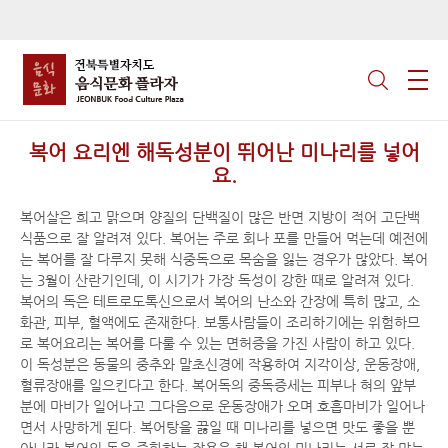
복어 요리엔 해독성분이 뛰어난 미나리를 넣어
요.
복어살은 희고 맑으며 양질의 단백질이 많은 반면 지방이 적어 고단백
식품으로 잘 알려져 있다. 복어는 주로 회나 포를 만들어 먹는데 예전에
는 복어를 잘 다루지 못해 식중독으로 목숨을 잃는 경우가 많았다. 복어
는 3월이 산란기인데, 이 시기가 가장 독성이 강한 때로 알려져 있다.
복어의 독은 테트로도톡신으로서 복어의 난소와 간장에 특히 많고, 소
화관, 피부, 혈액에도 존재한다. 보통사람들이 조리하기에는 위험하므
로 복어요리는 복어를 다룰 수 있는 면허증을 가진 사람이 하고 있다.
이 독성분은 동물의 중추와 말초신경에 작용하여 지각이상, 운동장애,
혈류장애를 일으킨다고 한다. 복어독의 중독증세는 피부나 혀의 앞부
분에 마비가 일어나고 그다음으로 운동장애가 오며 호흡마비가 일어나
면서 사망하게 된다. 복어탕을 끓일 때 미나리를 넣으면 맛도 좋을 뿐