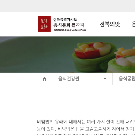
전북의맛
음식건강관
음식궁
비빔밥의 유래에 대해서는 여러 가지 설이 전해 내려
등이 있다. 비빔밥은 밥을 고슬고슬하게 지어서 참기