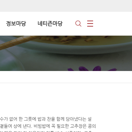
정보마당
네티즌마당
수가 없어 한 그릇에 밥과 찬을 함께 담아냈다는 설
곁들여 상에 낸다. 비빔밥에 꼭 필요한 고추장은 콩의