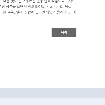
 매운 맛이 잘 어우러진 전통 발효 식품이다. 고추
 성분을 보면 단백질 8.9%, 지질 4.1%, 당질
 이러한 고추장을 비빔밥에 넣으면 영양의 증진 뿐 만 아
목록