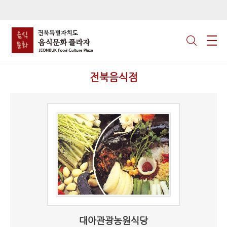
전북음식점
대아관광농원식당