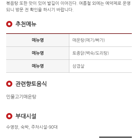
볶음탕 또한 맛이 있어 발길이 이어진다. 여름철 외에는 예약제로 운영
되니 방문 전 확인을 하시기 바랍니다.
추천메뉴
메뉴명
매운탕(메기/빠가)
메뉴명
토종닭(백숙/도리탕)
메뉴명
삼겹살
관련향토음식
민물고기매운탕
부대시설
수영장, 숙박, 주차시설-90대