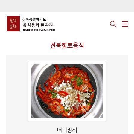
전북향토음식
더덕정식