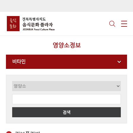
영양소정보
비타민
검색