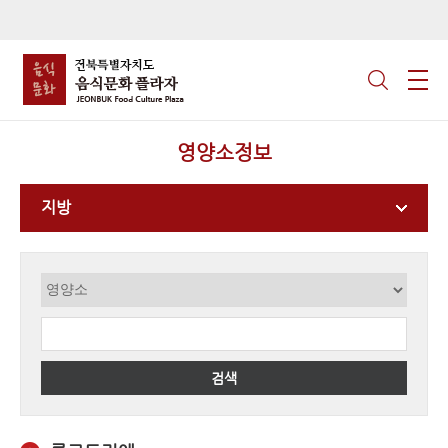
영양소정보
지방
검색