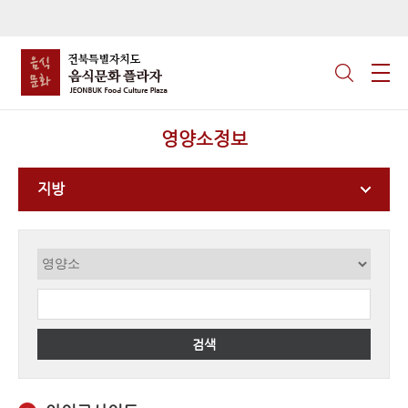
영양소정보
지방
검색