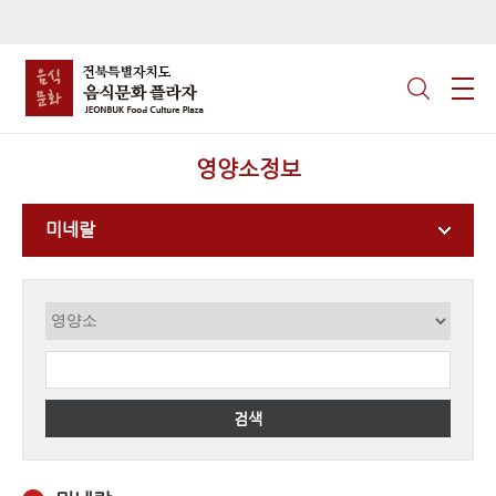
영양소정보
미네랄
검색