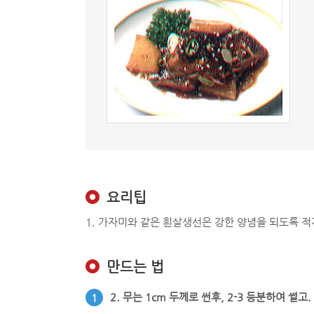
요리팁
1. 가자미와 같은 흰살생선은 강한 양념을 되도록 적
만드는 법
2. 무는 1cm 두께로 썬후, 2-3 등분하여 썰고
1