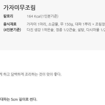
가자미무조림
칼로리
164 Kcal(1인분기준)
음식재료
가자미 1마리, 소금물, 무 150g, 대파 1뿌리 * 조림장
(4인분기준)
다진 생강 1작은술, 정종 1/2큰술, 설탕, 다시마물 1/
게 하고 담백하게 조리하는 것이 맛이 좋다.
. 대파는 5cm 길이로 썬다.