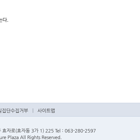
는다.
일집단수집거부
사이트맵
로(효자동 3가 1) 225 Tel : 063-280-2597
re Plaza All Rights Reserved.