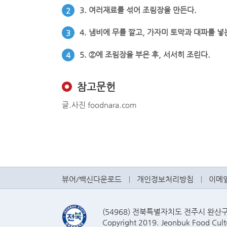
3. 여러재료를 섞어 조림장을 만든다.
2
4. 냄비에 무를 깔고, 가자미 토막과 대파를 넣
3
5. ②에 조림장을 부은 후, 서서히 조린다.
4
참고문헌
글.사진 foodnara.com
뷰어/백신다운로드
개인정보처리방침
이메
(54968) 전북특별자치도 전주시 완산구 효자
Copyright 2019. Jeonbuk Food Cultu