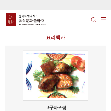
요리백과
고구마조림