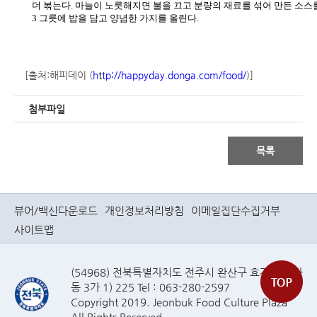
더 볶는다. 마늘이 노릇해지면 불을 끄고 분량의 재료를 섞어 만든 소스
3 그릇에 밥을 담고 양념한 가지를 올린다.
[출처:해피데이 (
h
t
tp://happyday.donga.com/food/
)]
첨부파일
목록
뷰어/백신다운로드
개인정보처리방침
이메일집단수집거부
사이트맵
(54968) 전북특별자치도 전주시 완산구 효자로(효자
동 3가 1) 225 Tel : 063-280-2597
Copyright 2019. Jeonbuk Food Culture Plaza
All Rights Reserved.