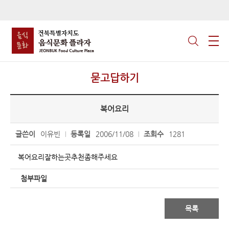
묻고답하기
복어요리
글쓴이
이유빈
등록일
2006/11/08
조회수
1281
복어요리잘하는곳추천좀해주세요
첨부파일
목록