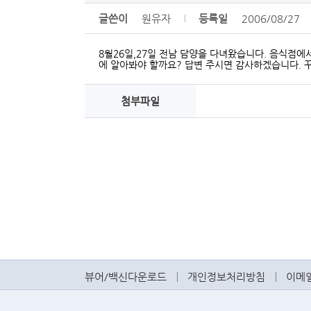
글쓴이
원유자
등록일
2006/08/27
8월26일,27일 전남 담양을 다녀왔습니다. 음식점에
에 알아봐야 할까요? 답변 주시면 감사하겠습니다. 꾸
첨부파일
뷰어/백신다운로드
개인정보처리방침
이메