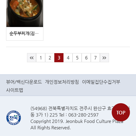
순두부찌개(김시원)
1
2
3
4
5
6
7
뷰어/백신다운로드
개인정보처리방침
이메일집단수집거부
사이트맵
(54968) 전북특별자치도 전주시 완산구 효자로(효자
동 3가 1) 225 Tel : 063-280-2597
Copyright 2019. Jeonbuk Food Culture Plaza
All Rights Reserved.