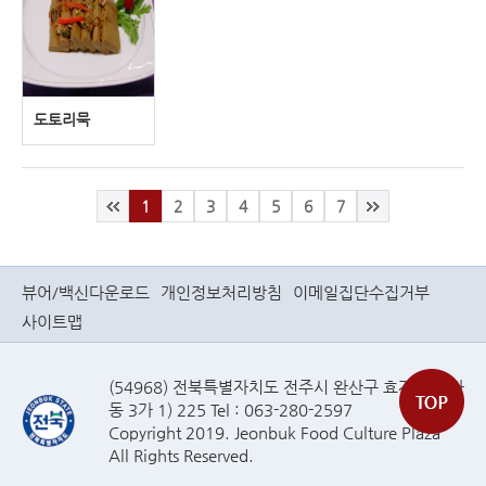
도토리묵
1
2
3
4
5
6
7
뷰어/백신다운로드
개인정보처리방침
이메일집단수집거부
사이트맵
(54968) 전북특별자치도 전주시 완산구 효자로(효자
동 3가 1) 225 Tel : 063-280-2597
Copyright 2019. Jeonbuk Food Culture Plaza
All Rights Reserved.