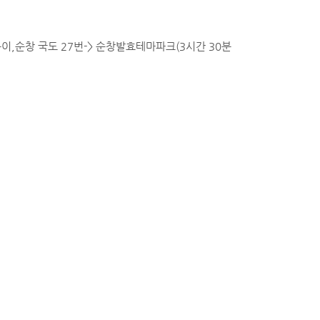
,순창 국도 27번-> 순창발효테마파크(3시간 30분