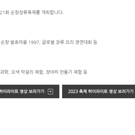
21회 순창장류축제를 개최합니다.
순창 발효마을 1997, 글로벌 장류 요리 경연대회 등
 과학, 오색 막걸리 체험, 장아찌 만들기 체험 등
제 하이라이트 영상 보러가기
2023 축제 하이라이트 영상 보러가기