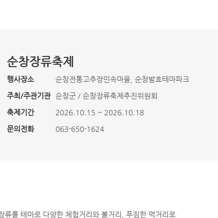
순창장류축제
행사장소
순창전통고추장민속마을, 순창발효테마파크
주최/주관기관
순창군 / 순창장류축제추진위원회
축제기간
2026.10.15 ~ 2026.10.18
문의전화
063-650-1624
 장류를 테마로 다양한 체험거리와 볼거리, 푸짐한 먹거리로