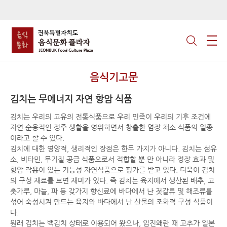
음식기고문
김치는 무에너지 자연 항암 식품
김치는 우리의 고유의 전통식품으로 우리 민족이 우리의 기후 조건에
자연 순응적인 정주 생활을 영위하면서 창출한 염장 채소 식품의 일종
이라고 할 수 있다.
김치에 대한 영양적, 생리적인 장점은 한두 가지가 아니다. 김치는 섬유
소, 비타민, 무기질 공급 식품으로서 적합할 뿐 만 아니라 정장 효과 및
항암 작용이 있는 기능성 자연식품으로 평가를 받고 있다. 더욱이 김치
의 구성 재료를 보면 재미가 있다. 즉 김치는 육지에서 생산된 배추, 고
춧가루, 마늘, 파 등 갖가지 향신료에 바다에서 난 젓갈류 및 해조류를
섞어 숙성시켜 만드는 육지와 바다에서 난 산물의 조화적 구성 식품이
다.
원래 김치는 백김치 상태로 이용되어 왔으나, 임진왜란 때 고추가 일본