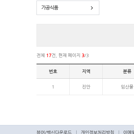
가공식품
전체
17
건, 현재 페이지
3
/3
번호
지역
분류
1
진안
임산물
뷰어/백신다운로드
개인정보처리방침
이메