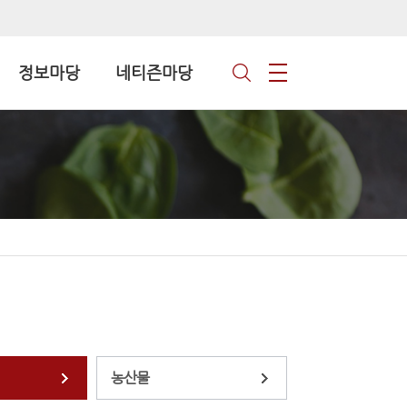
정보마당
네티즌마당
농산물