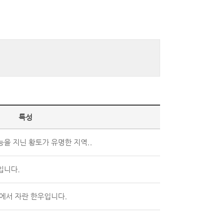
특성
능을 지닌 황토가 유명한 지역..
입니다.
경에서 자란 한우입니다.