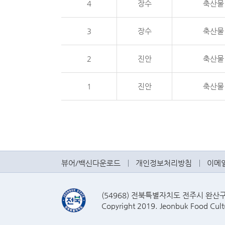
4
장수
축산물
3
장수
축산물
2
진안
축산물
1
진안
축산물
뷰어/백신다운로드
개인정보처리방침
이메
(54968) 전북특별자치도 전주시 완산구 효자
Copyright 2019. Jeonbuk Food Cultu