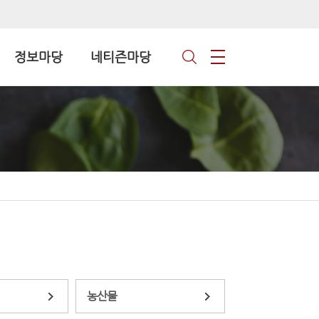
정보마당
네티즌마당
농산물