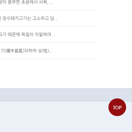
이 풍부한 초원에서 사육, ..
인 장수돼지고기는 고소하고 담..
크기 때문에 육질이 치밀하여 ..
기(補中益氣)라하여 성(性)..