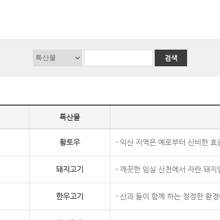
검색
특산물
황토우
- 익산 지역은 예로부터 신비한 효
돼지고기
- 깨끗한 임실 산천에서 자란 돼지
한우고기
- 산과 들이 함께 하는 청정한 환