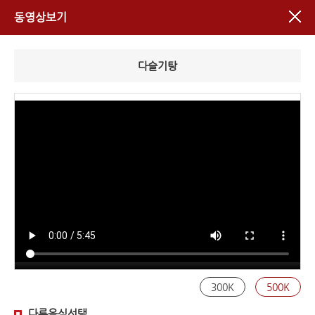
동영상보기
다슬기탕
300K
500K
다른음식선택