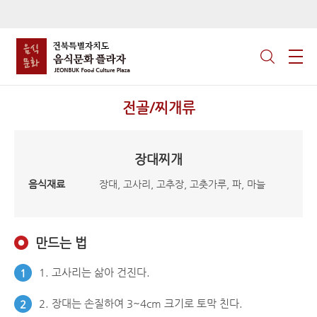
전골/찌개류
장대찌개
음식재료
장대, 고사리, 고추장, 고춧가루, 파, 마늘
만드는 법
1. 고사리는 삶아 건진다.
1
2. 장대는 손질하여 3~4cm 크기로 토막 친다.
2