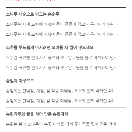
소나무 새순으로 담그는 송순주
소나무는 세계 도처에 100여 종의 품종이 있으나 우리나라에는 주로 적..
소나무는 세계 도처에 100여 종의 품종이 있으나 우리나라에는 주로 적..
소주를 부드럽게 마시려면 오이를 채 썰어 넣으세요.
소주란 곡류를 발효시켜 증류하거나 알코올을 물로 희석하여 만든 술을..
소주란 곡류를 발효시켜 증류하거나 알코올을 물로 희석하여 만든 술을..
솔잎과 아쿠르트
솔잎에는 단백질, 지질, 철 각종 미네랄, 효소와 함께 비타민 A와 K, C..
솔잎에는 단백질, 지질, 철 각종 미네랄, 효소와 함께 비타민 A와 K, C..
송화가루와 꿀을 섞어 만든 송화다식
송화는 봄에 소나무의 수꽃 이삭을 따서 꽃가루를 털어 얻은 것이다. ..