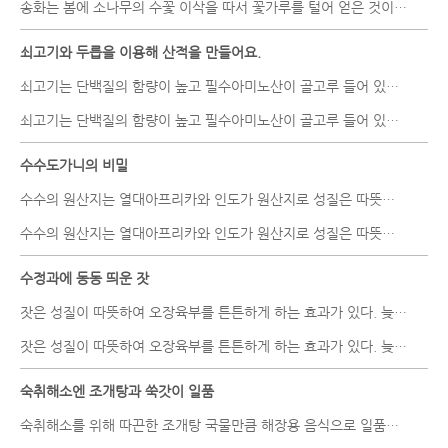
송화는 봄에 소나무의 수꽃 이삭을 따서 꽃가루를 털어 얻은 것이다. ..
쇠고기와 두릅을 이용해 산적을 만들어요.
쇠고기는 단백질의 함량이 높고 필수아미노산이 골고루 들어 있어 영양..
쇠고기는 단백질의 함량이 높고 필수아미노산이 골고루 들어 있어 영양..
수수도가니의 비밀
수수의 원산지는 열대아프리카와 인도가 원산지로 성질은 따뜻하다. 점..
수수의 원산지는 열대아프리카와 인도가 원산지로 성질은 따뜻하다. 점..
수정과에 동동 띄운 잣
잣은 성질이 따뜻하여 오장육부를 튼튼하게 하는 효과가 있다. 늦가을..
잣은 성질이 따뜻하여 오장육부를 튼튼하게 하는 효과가 있다. 늦가을..
숙취해소엔 조개탕과 쑥갓이 일품
숙취해소를 위해 따끈한 조개탕 국물만큼 해장용 음식으로 일품인 것도..