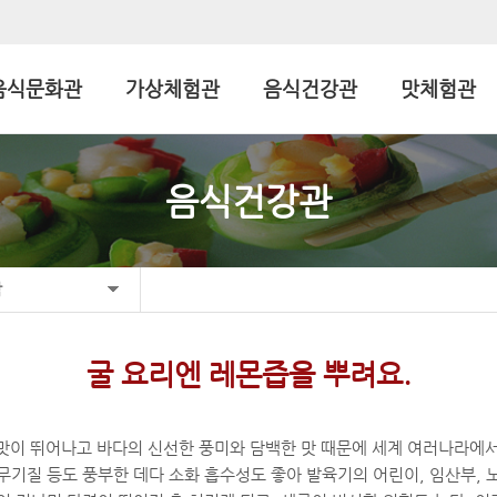
음식문화관
가상체험관
음식건강관
맛체험관
음식건강관
합
굴 요리엔 레몬즙을 뿌려요.
맛이 뛰어나고 바다의 신선한 풍미와 담백한 맛 때문에 세계 여러나라에서
무기질 등도 풍부한 데다 소화 흡수성도 좋아 발육기의 어린이, 임산부, 