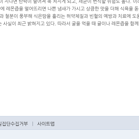
 지나면 탄력이 떨어져 축 처지게 되고, 세균이 번식할 위험도 높다. 
에 레몬즙을 떨어뜨리면 나쁜 냄새가 가시고 상큼한 맛을 더해 식욕을 돋
과 철분이 풍부해 식은땀을 흘리는 허약체질과 빈혈의 예방과 치료에 도
 사실이 최근 밝혀지고 있다. 따라서 굴을 먹을 때 귤이나 레몬즙을 함께
일집단수집거부
사이트맵