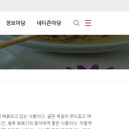
정보마당
네티즌마당
 애용되고 있는 식품이다. 굴은 육질이 부드럽고 매
노인, 병후 회복기의 환자에게 좋은 식품이다. 이렇게