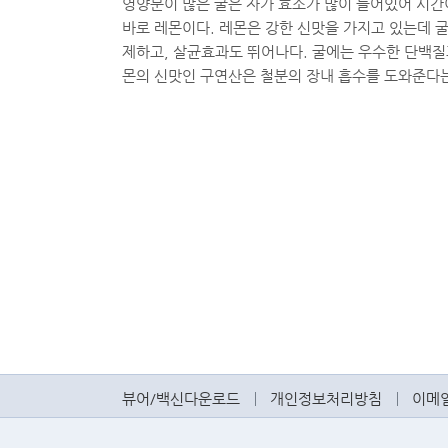
영양분이 많은 굴은 자가 효소가 많이 들어있어 시간이
바로 레몬이다. 레몬은 강한 신맛을 가지고 있는데 굴
제하고, 살균효과도 뛰어나다. 굴에는 우수한 단백질
몬의 신맛인 구연산은 철분의 장내 흡수를 도와준다는
뷰어/백신다운로드
개인정보처리방침
이메