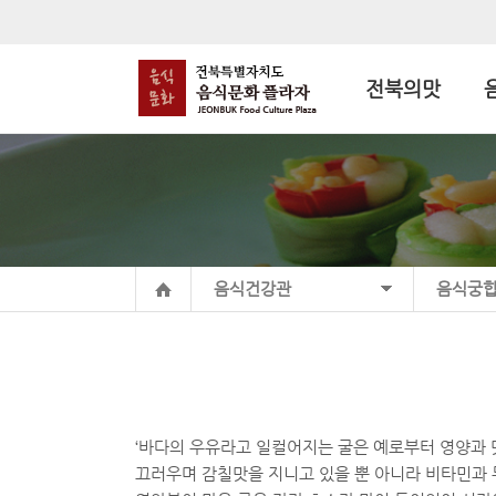
전북의맛
음식건강관
음식궁
‘바다의 우유라고 일컬어지는 굴은 예로부터 영양과 
끄러우며 감칠맛을 지니고 있을 뿐 아니라 비타민과 