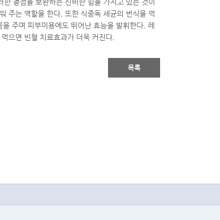
이러한 결점을 보완하는 신비한 힘을 가지고 있는 것이
워 주는 역할을 한다. 또한 식중독 세균의 번식을 억
움을 주며 피부미용에도 뛰어난 효능을 발휘한다. 레
 먹으면 빈혈 치료효과가 더욱 커진다.
목록