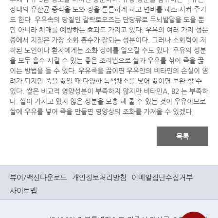
장내의 유산균 증식을 도와 장을 튼튼하게 하고 변비를 해소 시켜 주기
도 한다. 우유속의 당질인 갈락토오즈는 단당류로 두뇌발달을 도울 뿐
만 아니라 치매를 예방하는 효과도 가지고 있다. 우유의 여러 가지 성분
중에서 지질은 가장 소화 흡수가 잘되는 성분이다. 그러나 소화력이 저
하된 노인이나 환자에게는 소화 장애를 일으킬 수도 있다. 우유의 성분
을 모두 흡수 시킬 수 있는 좋은 조리법으로 쌀과 우유를 섞어 죽을 끓
이는 방법을 들 수 있다. 우유죽을 끓이면 우유안의 비타민의 손실이 염
려가 되지만 죽을 끓일 때 다양한 녹색채소를 넣어 끓이면 보완 할 수
있다. 쌀은 비교적 영양성분이 부족하지 않지만 비타민A, B2 는 부족하
다. 쌀이 가지고 있지 않은 성분을 보충 해 줄 수 있는 것이 우유이므로
쌀에 우유를 넣어 죽을 만들면 영양상의 조화를 가져올 수 있겠다.
목록
뷰어/백신다운로드
개인정보처리방침
이메일집단수집거부
사이트맵