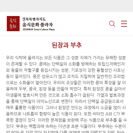
된장과 부추
우리 식탁에 올려지는 모든 식품은 그 성분 자체가 가지는 유해한 성분
이 존재할 수 있다. 콩에는 단백질의 소화를 방해하는 트립신저해인자
와 동물의 적혈구를 응집시키는 성분, 기포성이 강한 용혈성인 사포닌
등이 들어있다. 콩은 섬유소가 많고 조직도 치밀하여 일반적인 조리법
으로는 소화율이 떨어진다. 우리의 조상들은 이러한 콩의 특성을 잘 이
용하여 두부, 콩국, 된장 등을 만들어 먹었다. 특히 된장은 콩을 삶아서
미생물에 발효시켜 만든 것으로 소화 흡수가 잘된다. 가열과 발효과정
을 통해 단백질이 아미노산으로 변한다. 따라서 단백질 공급원으로서
매우 훌륭한 식품이다. 그러나 된장은 만드는 과정에서 소금을 많이 사
용하므로 나트륨의 함량이 높은 식품이 된다. 또한 비타민 A와 C가 부
족한 결점이 있다. 이러한 문제점을 보완해 주는 식품으로 부추를 들 수
있다. 부추는 백합과에 속하는 다년생 초본 식물이다. 부추에는 수분이
약 90%로 가장 많이 차지하며 다른 야채에 비해 단백질과 지방, 탄수