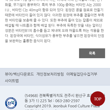
화물, 무기질이 풍부하다. 특히 부추 100g 중에는 비타민 A는 2000
I.U., 비타민 C는 40mg이 함유 되어 있다. 된장은 콩을 원료로 만들기
때문에 비타민이 들어 있지 않다. 이러한 된장에 부추를 곁들이면 부족
한 비타민을 보충해 줄 수 있다. 또한 부추에 들어 있는 칼륨이 체외로
배설될 때 나트륨과 함께 배설 된다. 부추에 독특한 맛을 내는 알리신
성분은 비타민B1의 흡수를 돕고 체내에 오래 머물도록 하는 작용을 한
다. 된장국에 비타민, 식이섬유가 풍부한 부추를 넣으면 된장국의 단점
을 보완하는 훌륭한 음식이 된다.
목록
뷰어/백신다운로드
개인정보처리방침
이메일집단수집거부
사이트맵
(54968) 전북특별자치도 전주시 완산구 효자로(효자
동 3가 1) 225 Tel : 063-280-2597
Copyright 2019. Jeonbuk Food Culture Plaza