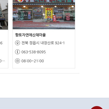
향토자연애산채마을
6
전북 정읍시 내장산로 924-1
063-538-8095
11:00~20:00(쉬는 시간 15:00~17:00)
08:00~21:00