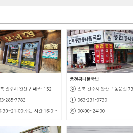
정
풍전콩나물국밥
북 전주시 완산구 태조로 52
전북 전주시 완산구 동문길 7
63-285-7782
063-231-0730
10:30~21:00(쉬는 시간 16:00~17:00)
00:00~24:00