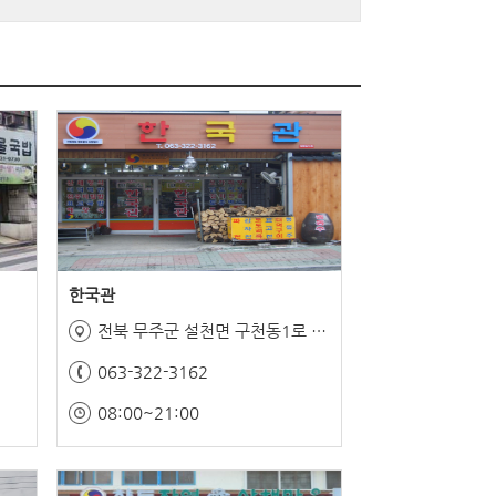
한국관
3
전북 무주군 설천면 구천동1로 87
063-322-3162
08:00~21:00