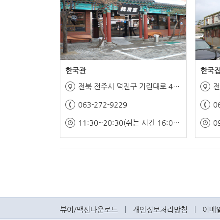
한국관
한국
전북 전주시 덕진구 기린대로 425
전
063-272-9229
0
11:30~20:30(쉬는 시간 16:00~17:00)
뷰어/백신다운로드
개인정보처리방침
이메