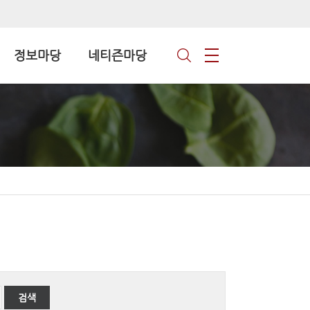
정보마당
네티즌마당
검색