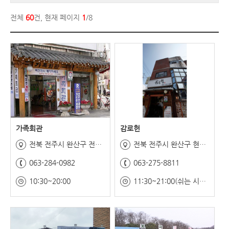
전체
60
건, 현재 페이지
1
/8
가족회관
감로헌
전북 전주시 완산구 전라감영5길 17
전북 전주시 완산구 현무1길 20
063-284-0982
063-275-8811
10:30~20:00
11:30~21:00(쉬는 시간 14:30~17:30)