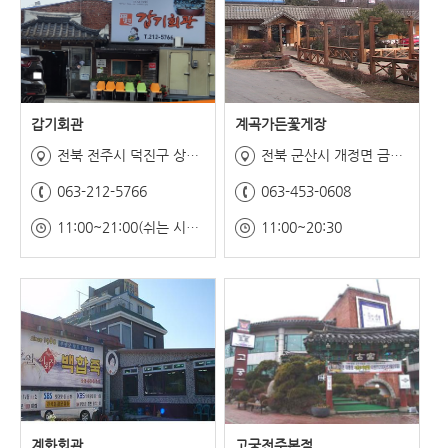
갑기회관
계곡가든꽃게장
전북 전주시 덕진구 상리로 50
전북 군산시 개정면 금강로 470
063-212-5766
063-453-0608
11:00~21:00(쉬는 시간 15:00~17:00)
11:00~20:30
계화회관
고궁전주본점