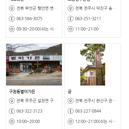
전북 부안군 행안면 변산로 95
전북 전주시 덕진구 송천중앙로 33
063-584-3075
063-251-3211
09:30~20:00(쉬는 시간 15:00~17:00)
11:00~21:00
구천동별미가든
궁
전북 무주군 설천면 구천동로 948
전북 전주시 완산구 천잠로 337
063-322-3123
063-227-0844
10:00~20:00
12:00~21:00(쉬는 시간 15:00~18:00)