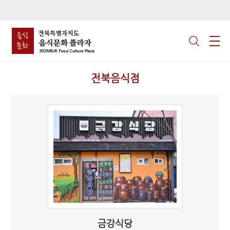
전북음식점
금강식당