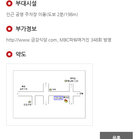
부대시설
인근 공영 주차장 이용(도보 2분/198m)
부가정보
http://www.금강식당.com, MBC파워매거진 348회 방영
약도
목록