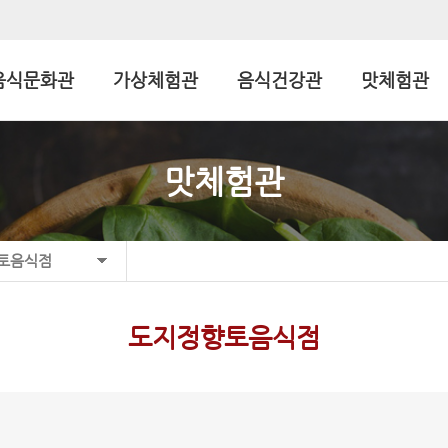
음식문화관
가상체험관
음식건강관
맛체험관
맛체험관
향토음식점
도지정향토음식점