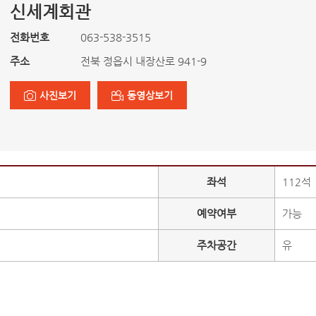
신세계회관
전화번호
063-538-3515
주소
전북 정읍시 내장산로 941-9
사진보기
동영상보기
좌석
112석
예약여부
가능
주차공간
유