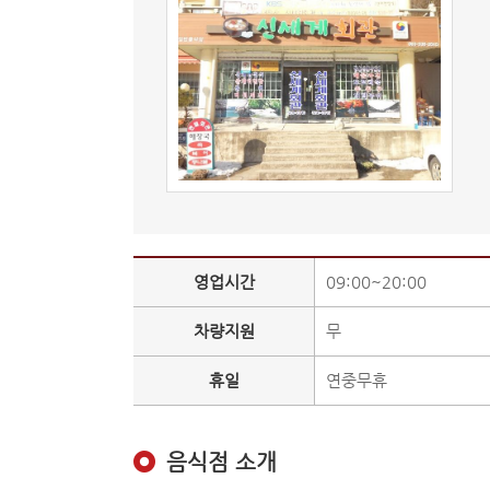
영업시간
09:00~20:00
차량지원
무
휴일
연중무휴
음식점 소개