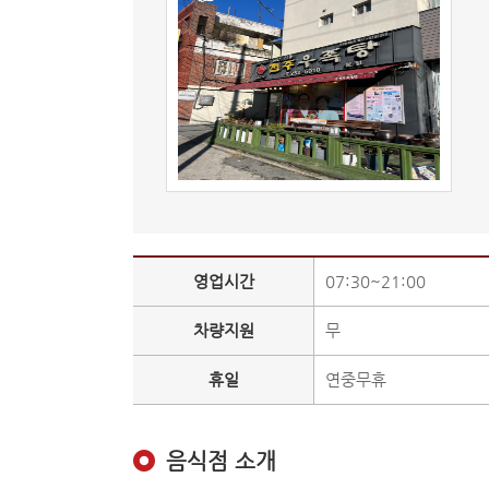
영업시간
07:30~21:00
차량지원
무
휴일
연중무휴
음식점 소개