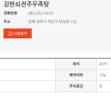
김판쇠전주우족탕
전화번호
063-252-5010
주소
전북 전주시 덕진구 태진로 132
사진보기
좌석
80석
예약여부
가능
주차공간
유