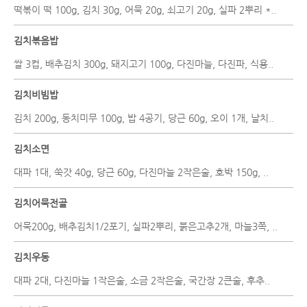
떡볶이 떡 100g, 김치 30g, 어묵 20g, 쇠고기 20g, 실파 2뿌리 *..
김치볶음밥
쌀 3컵, 배추김치 300g, 돼지고기 100g, 다진마늘, 다진파, 식용..
김치비빔밥
김치 200g, 동치미무 100g, 밥 4공기, 당근 60g, 오이 1개, 날치..
김치소면
대파 1대, 쑥갓 40g, 당근 60g, 다진마늘 2작은술, 호박 150g, ..
김치어묵전골
어묵200g, 배추김치1/2포기, 실파2뿌리, 붉은고추2개, 마늘3쪽, ..
김치우동
대파 2대, 다진마늘 1작은술, 소금 2작은술, 국간장 2큰술, 후추..