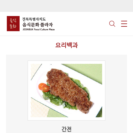
요리백과
간전