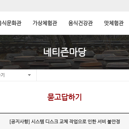
음식문화관
가상체험관
음식건강관
맛체험관
네티즌마당
하기
묻고답하기
[공지사항] 시스템 디스크 교체 작업으로 인한 서비 불안정