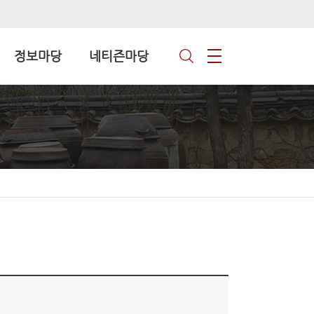
정보마당
네티즌마당