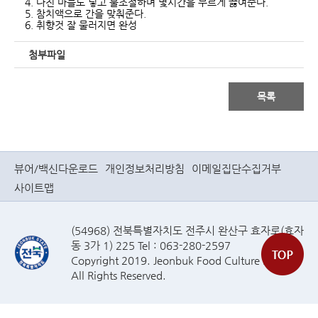
4. 다진 마늘도 넣고 불조절하며 몇시간을 무르게 끓여준다.
5. 참치액으로 간을 맞춰준다.
6. 취향것 잘 물러지면 완성
첨부파일
목록
뷰어/백신다운로드
개인정보처리방침
이메일집단수집거부
사이트맵
(54968) 전북특별자치도 전주시 완산구 효자로(효자
동 3가 1) 225 Tel : 063-280-2597
Copyright 2019. Jeonbuk Food Culture Plaza
All Rights Reserved.