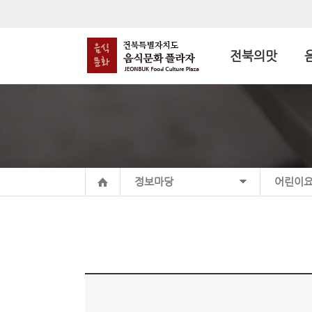
전북의맛
정보마당
어린이