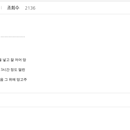
조회수
2136
…………………
 넣고 잘 저어 망
 3시간 정도 얼린
다음 그 위에 망고주