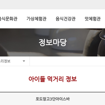
음식문화관
가상체험관
음식건강관
맛체험관
정보마당
요리정보
아이들 먹거리 정보
포도망고3단아이스바