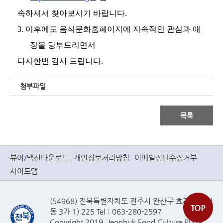
속하셔서 찾아보시기
바랍니다.
3.
이후에도 음식문화홈페이지에 지속적인 관심과 애
정을 당부드리면서
다시한번 감사 드립니다.
첨부파일
목록
뷰어/백신다운로드
개인정보처리방침
이메일집단수집거부
사이트맵
(54968) 전북특별자치도 전주시 완산구 효자로(효자
동 3가 1) 225 Tel : 063-280-2597
Copyright 2019. Jeonbuk Food Culture Plaza