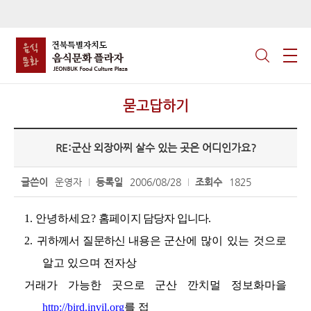
묻고답하기
RE:군산 외장아찌 살수 있는 곳은 어디인가요?
글쓴이
운영자
등록일
2006/08/28
조회수
1825
1. 안녕하세요?
홈페이지 담당자 입니다.
2. 귀
하께서 질문하신 내용은
군산에 많이 있는 것으로
알고 있으며 전자상
거래가 가능한 곳으로
군산 깐치멀 정보화마을
http://bird.invil.org
를 접