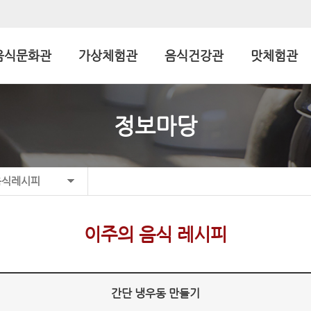
음식문화관
가상체험관
음식건강관
맛체험관
정보마당
음식레시피
이주의 음식 레시피
간단 냉우동 만들기