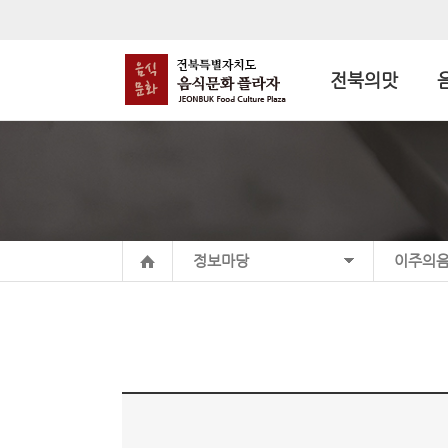
전북의맛
정보마당
이주의