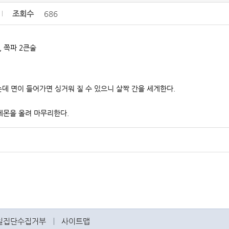
조회수
686
각, 쪽파 2큰술
데 면이 들어가면 싱거워 질 수 있으니 살짝 간을 세게한다.
 레몬을 올려 마무리한다.
일집단수집거부
사이트맵