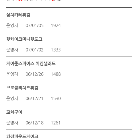
삼치카레튀김
운영자
07/01/05
1924
핫케이크미니핫도그
운영자
07/01/02
1333
케이준스파이스 치킨샐러드
운영자
06/12/26
1488
브로콜리치즈튀김
운영자
06/12/21
1530
꼬치구이
운영자
06/12/18
1261
된장파운드케이크