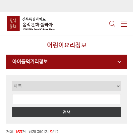
어린이요리정보
아이들먹거리정보
검색
전체
169
건, 현재 페이지
9
/12